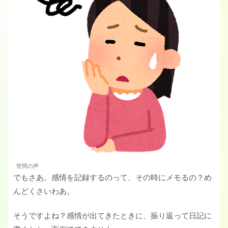
世間の声
でもさあ。感情を記録するのって、その時にメモるの？め
んどくさいわあ。
そうですよね？感情が出てきたときに、振り返って日記に