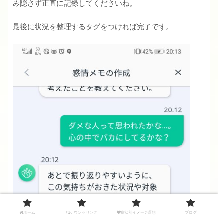
み隠さず正直に記録してくださいね。
最後に状況を整理するタグをつければ完了です。
ホーム
カウンセリング
症状別イメージ瞑想
ブログ