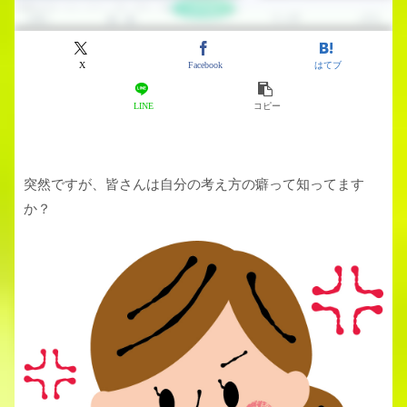
X
Facebook
はてブ
LINE
コピー
突然ですが、皆さんは自分の考え方の癖って知ってます
か？