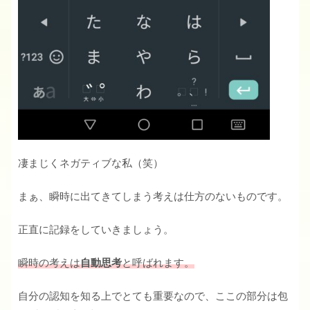
凄まじくネガティブな私（笑）
まぁ、瞬時に出てきてしまう考えは仕方のないものです。
正直に記録をしていきましょう。
瞬時の考えは
自動思考
と呼ばれます。
自分の認知を知る上でとても重要なので、ここの部分は包