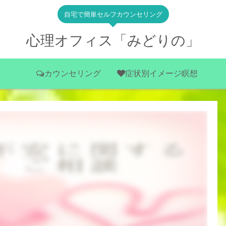
自宅で簡単セルフカウンセリング
心理オフィス「みどりの」
カウンセリング
症状別イメージ瞑想