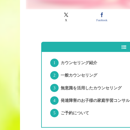
X
Facebook
カウンセリング紹介
一般カウンセリング
無意識を活用したカウンセリング
発達障害のお子様の家庭学習コンサル
ご予約について