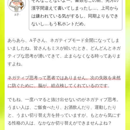
そんなことないよー。書類もこの前、先方の
漢字間違えて書いてしまったし…、上司から
A子
は嫌われている気がするし、同期よりもでき
ないし…もう私ホントだめ。
あらあら、A子さん、ネガティブモード全開になってしま
いましたね。皆さんもミスが続いたとき、どんどんとネガ
ティブな思考が湧いてきて、止まらなくなる時ってありま
すよね。
ネガティブ思考って悪者ではありません。次の失敗を未然
に防ぐために、脳が、総点検してくれているのです
。
でもね、一度ハマると抜け出せないのがネガティブ思考。
うまい人は、ご飯食べたり、お酒飲んだり、運動したり
と、うまい切り替え方を持っていますが、もとから気にす
る性格の人は、なかなか切り替えができませんよね？