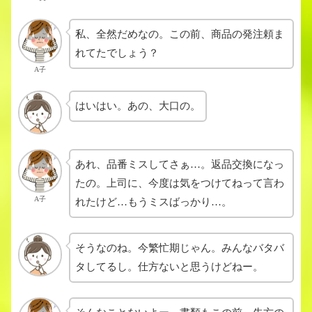
私、全然だめなの。この前、商品の発注頼ま
れてたでしょう？
A子
はいはい。あの、大口の。
あれ、品番ミスしてさぁ…。返品交換になっ
たの。上司に、今度は気をつけてねって言わ
A子
れたけど…もうミスばっかり…。
そうなのね。今繁忙期じゃん。みんなバタバ
タしてるし。仕方ないと思うけどねー。