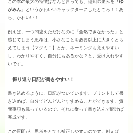
この本の最大の特徴はなんと言っても、認知の歪みを
「ゆ
がみん」
というかわいいキャラクターにしたところ！！あ
ら、かわいい！
例えば、一つ間違えただけなのに「全然できなかった」と
感じてしまう思考は、小さなことを必要以上に大きくとら
えてしまう【マグミニ】とか。ネーミングも覚えやすい
し、わかりやすく、自分にもあるかな？と、受け入れやす
いです。
振り返り日記が書きやすい！
書き込めるように、日記がついています。プリントして書
き込めば、自分でどんどんとすすめることができます。質
問事項も載っているので、それに従って書き込んで聞けば
完成です。
この質問が、思考をとても補正しやすいのです。例えば