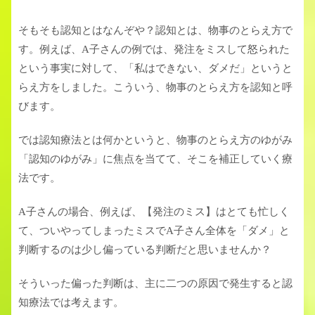
そもそも認知とはなんぞや？認知とは、物事のとらえ方で
す。例えば、A子さんの例では、発注をミスして怒られた
という事実に対して、「私はできない、ダメだ」というと
らえ方をしました。こういう、物事のとらえ方を認知と呼
びます。
では認知療法とは何かというと、物事のとらえ方のゆがみ
「認知のゆがみ」に焦点を当てて、そこを補正していく療
法です。
A子さんの場合、例えば、【発注のミス】はとても忙しく
て、ついやってしまったミスでA子さん全体を「ダメ」と
判断するのは少し偏っている判断だと思いませんか？
そういった偏った判断は、主に二つの原因で発生すると認
知療法では考えます。