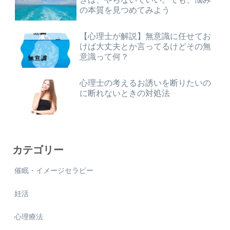
の本質を見つめてみよう
【心理士が解説】無意識に任せてお
けば大丈夫とか言ってるけどその無
意識って何？
心理士の考えるお誘いを断りたいの
に断れないときの対処法
カテゴリー
催眠・イメージセラピー
妊活
心理療法