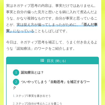
実はネガティブ思考の内容は、事実だけではありません。
事実と自分の偏った見方と想いとを鍋に入れて煮込んだよ
うな、かなり複雑なものです。自分が事実と思っているこ
とが、
実は捉え方が偏ってしまったがために、
「歪んだ
事
実」
になっている
こともしばしばです。
今日は、ネガティブ思考を補正して、うまく付き合えるよ
うな「認知療法」のワークをご紹介します。
目次
認知療法とは？
ついやってしまう「自動思考」を補正するワー
ク
ステップ1事実を書き出そう
ステップ2自分が考えたことを書こう