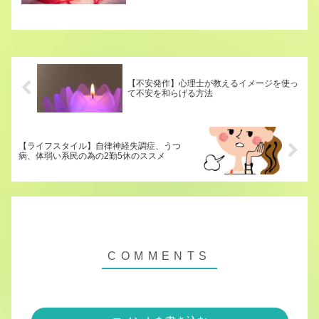
日を過ごしてもらえるようイメージワー
クをお届けします。是非ご利用くださ
い。
【不安発作】心理士が教えるイメージを使っ
て不安を和らげる方法
【ライフスタイル】自律神経失調症、うつ
病、体弱い系民の為の2勤5休のススメ