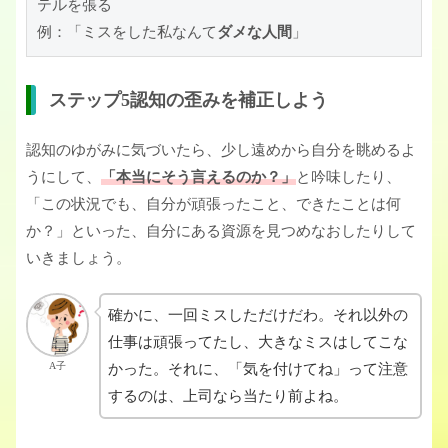
テルを張る

例：「ミスをした私なんて
ダメな人間
」
ステップ5認知の歪みを補正しよう
認知のゆがみに気づいたら、少し遠めから自分を眺めるよ
うにして、
「本当にそう言えるのか？」
と吟味したり、
「この状況でも、自分が頑張ったこと、できたことは何
か？」といった、自分にある資源を見つめなおしたりして
いきましょう。
確かに、一回ミスしただけだわ。それ以外の
仕事は頑張ってたし、大きなミスはしてこな
A子
かった。それに、「気を付けてね」って注意
するのは、上司なら当たり前よね。