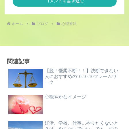
コメントを書き込む
ホーム
ブログ
心理療法
関連記事
【脱！優柔不断！！】決断できない
人におすすめの10-10-10フレームワ
ーク
心穏やかなイメージ
妊活、学校、仕事…やりたくないと
きは、やらないでいい。でも、悩み