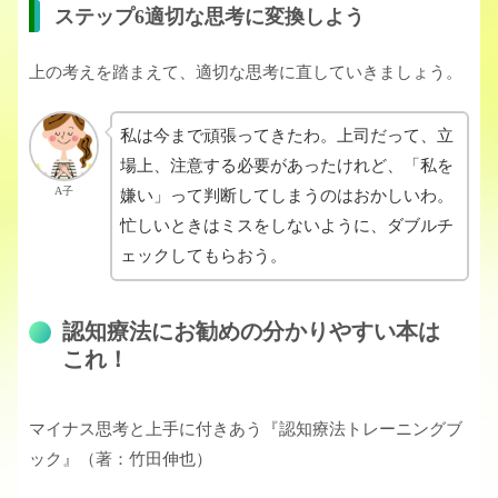
ステップ6適切な思考に変換しよう
上の考えを踏まえて、適切な思考に直していきましょう。
私は今まで頑張ってきたわ。上司だって、立
場上、注意する必要があったけれど、「私を
A子
嫌い」って判断してしまうのはおかしいわ。
忙しいときはミスをしないように、ダブルチ
ェックしてもらおう。
認知療法にお勧めの分かりやすい本は
これ！
マイナス思考と上手に付きあう『認知療法トレーニングブ
ック』（著：竹田伸也）