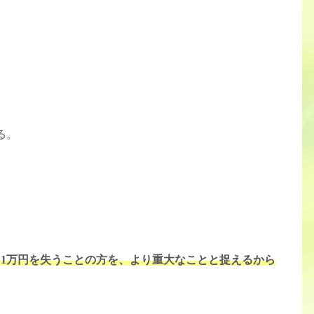
る。
、1万円を失うことの方を、より重大なことと捉えるから