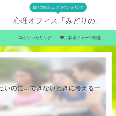
自宅で簡単セルフカウンセリング
心理オフィス「みどりの」
カウンセリング
症状別イメージ瞑想
たいのに…できないときに考える一