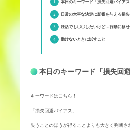
本日のキーワード「損失回避バイアス
日常の大事な決定に影響を与える損失
妊活でも〇〇したいけど…行動に移せ
動けないときに試すこと
本日のキーワード「損失回
キーワードはこちら！
「損失回避バイアス」
失うことのほうが得ることよりも大きく判断さ