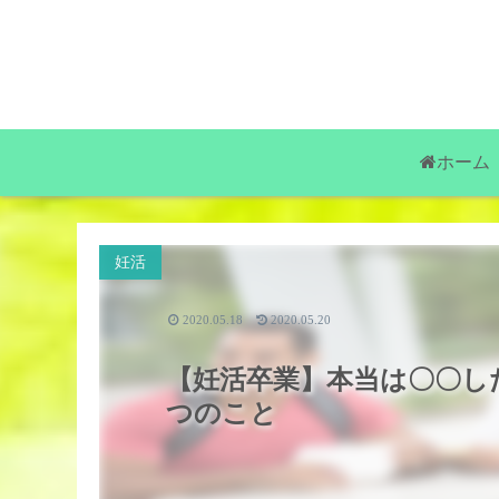
ホーム
妊活
2020.05.18
2020.05.20
【妊活卒業】本当は〇〇し
つのこと