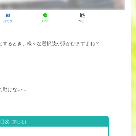
はてブ
LINE
コピー
とするとき、様々な選択肢が浮かびますよね？
て動けない…
目次