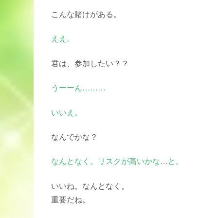
こんな賭けがある。
ええ。
君は、参加したい？？
うーーん………
いいえ。
なんでかな？
なんとなく。リスクが高いかな…と。
いいね。なんとなく。
重要だね。