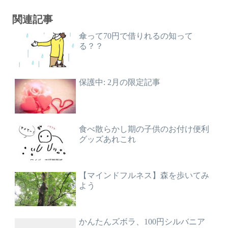
関連記事
傘って70円で借りれるの知って
る？？
保護中: 2月の限定記事
食べ散らかし期の子供のお付け便利
グッズあれこれ
【マインドフルネス】森を歩いてみ
よう
かんたんズボラ、100円シルバニア