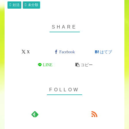
妊活
未分類
X
Facebook
はてブ
LINE
コピー