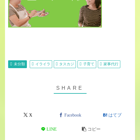
未分類
イライラ
タスカジ
子育て
家事代行
X
Facebook
はてブ
LINE
コピー