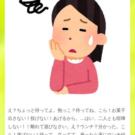
え？ちょっと待ってよ。抱っこ？待ってね。こら！お菓子
出さない！投げない！あげるから。…はい、二人とも喧嘩
しない！！離れて遊びなさい。え？ウンチ？分かった。こ
ら！逃げない！待って、立ってて、座ったら床にウンチ付