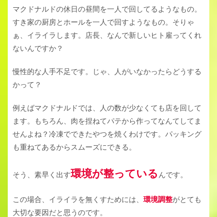
マクドナルドの休日の昼間を一人で回してるようなもの。
すき家の厨房とホールを一人で回すようなもの。そりゃ
ぁ、イライラします。店長、なんで新しいヒト雇ってくれ
ないんですか？
慢性的な人手不足です。じゃ、人がいなかったらどうする
かって？
例えばマクドナルドでは、人の数が少なくても店を回して
ます。もちろん、肉を捏ねてパテから作ってなんてしてま
せんよね？冷凍でできたやつを焼くわけです。パッキング
も重ねてあるからスムーズにできる。
環境が整っている
そう、素早く出す
んです。
この場合、イライラを無くすためには、
環境調整
がとても
大切な要因だと思うのです。