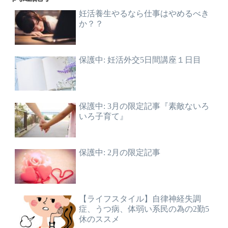
妊活養生やるなら仕事はやめるべき
か？？
保護中: 妊活外交5日間講座１日目
保護中: 3月の限定記事『素敵ないろ
いろ子育て』
保護中: 2月の限定記事
【ライフスタイル】自律神経失調
症、うつ病、体弱い系民の為の2勤5
休のススメ