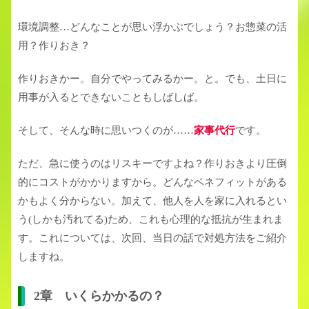
環境調整…どんなことが思い浮かぶでしょう？お惣菜の活
用？作りおき？
作りおきかー。自分でやってみるかー。と。でも、土日に
用事が入るとできないこともしばしば。
そして、そんな時に思いつくのが……
家事代行
です。
ただ、急に使うのはリスキーですよね？作りおきより圧倒
的にコストがかかりますから。どんなベネフィットがある
かもよく分からない。加えて、他人を人を家に入れるとい
う(しかも汚れてる)ため、これも心理的な抵抗が生まれま
す。これについては、次回、当日の話で対処方法をご紹介
しますね。
2章 いくらかかるの？