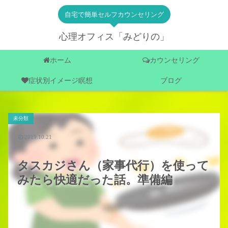
自宅で簡単セルフカウンセリング
心理オフィス「みどりの」
ホーム
カウンセリング
症状別イメージ瞑想
ブログ
未分類
2019.10.21
タスカジさん（家事代行）を使って
みたら快適だった話。準備編