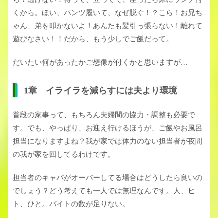
くから。ほい、パンツ履いて、なぜ脱ぐ！？こら！お兄ち
ゃん、弟を叩かないよ！あんたも髪引っ張らない！離れて
遊びなさい！！だから、もう少しでご飯だって。
だいたい何があったかご想像が付くかと思いますが…
1章 イライラを減らすには夫より環境
普段の家事って、もちろん夫婦間の協力・調整も必要で
す。でも、やっぱり、お迎え行けるほうが、ご飯やお風呂
担当になりますよね？我が家では体力のない担当者が夜間
の我が家を回してるわけです。
担当者のキャパがオーバーしてる場合はどうしたら良いの
でしょう？どう考えても一人では無理なんです。人、ヒ
ト、ひと。バイトの数が足りない。