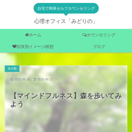
自宅で簡単セルフカウンセリング
心理オフィス「みどりの」
ホーム
カウンセリング
症状別イメージ瞑想
ブログ
未分類
2020.06.26
2020.06.27
【マインドフルネス】森を歩いてみ
よう