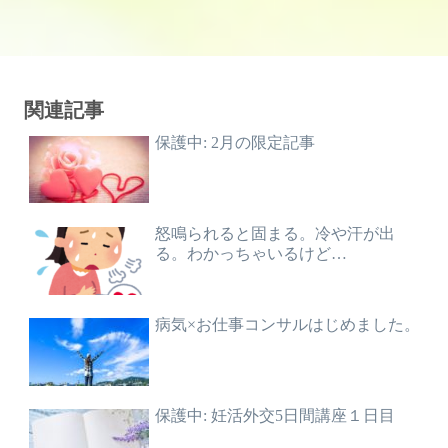
関連記事
保護中: 2月の限定記事
怒鳴られると固まる。冷や汗が出
る。わかっちゃいるけど…
病気×お仕事コンサルはじめました。
保護中: 妊活外交5日間講座１日目