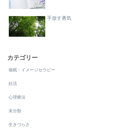
手放す勇気
カテゴリー
催眠・イメージセラピー
妊活
心理療法
未分類
生きづらさ