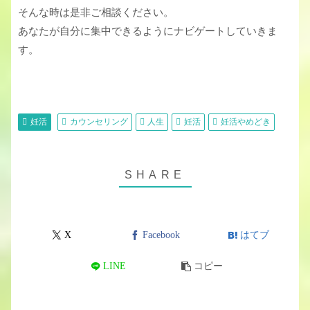
そんな時は是非ご相談ください。
あなたが自分に集中できるようにナビゲートしていきま
す。
妊活
カウンセリング
人生
妊活
妊活やめどき
X
Facebook
はてブ
LINE
コピー