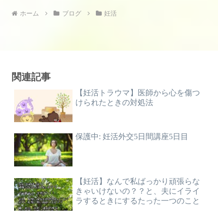
ホーム
ブログ
妊活
関連記事
【妊活トラウマ】医師から心を傷つ
けられたときの対処法
保護中: 妊活外交5日間講座5日目
【妊活】なんで私ばっかり頑張らな
きゃいけないの？？と、夫にイライ
ラするときにするたった一つのこと