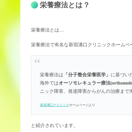
栄養療法とは？
栄養療法とは…
栄養療法で有名な新宿溝口クリニックホームペ
栄養療法は
「分子整合栄養医学」
に基づい
海外では
オーソモレキュラー療法(orthomolecula
ニック障害、発達障害からがんの治療まで
新宿溝口クリニック
ホームページより
と紹介されています。