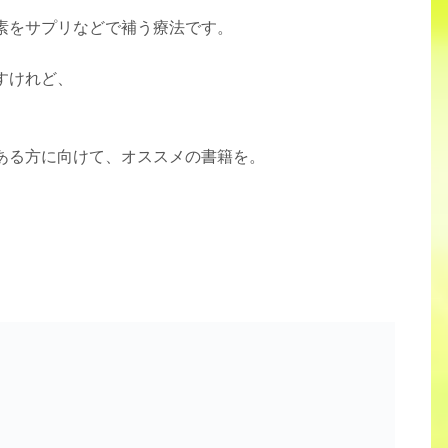
素をサプリなどで補う療法です。
すけれど、
ある方に向けて、オススメの書籍を。