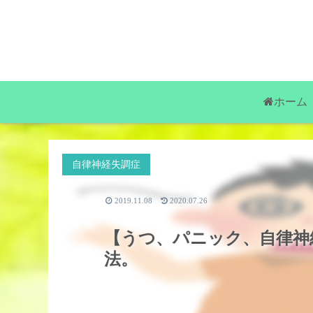
ホーム
自律神経失調症
2019.11.08
2020.07.26
【うつ、パニック、自律神
法。