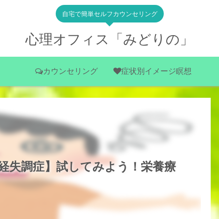
自宅で簡単セルフカウンセリング
心理オフィス「みどりの」
カウンセリング
症状別イメージ瞑想
経失調症】試してみよう！栄養療