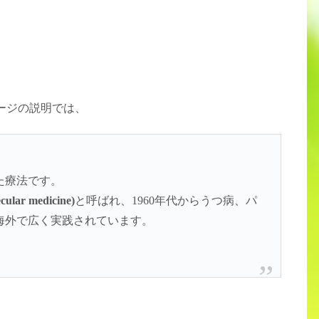
ージの説明では、
た療法です。
r medicine)
と呼ばれ、1960年代からうつ病、パ
海外で広く実践されています。