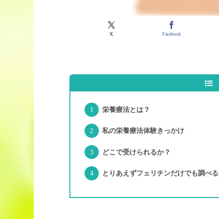
X
Facebook
栄養療法とは？
私の栄養療法体験きっかけ
どこで受けられるか？
とりあえずフェリチンだけでも調べる