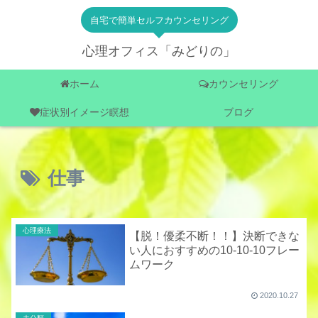
自宅で簡単セルフカウンセリング
心理オフィス「みどりの」
ホーム
カウンセリング
症状別イメージ瞑想
ブログ
仕事
心理療法
【脱！優柔不断！！】決断できな
い人におすすめの10-10-10フレー
ムワーク
2020.10.27