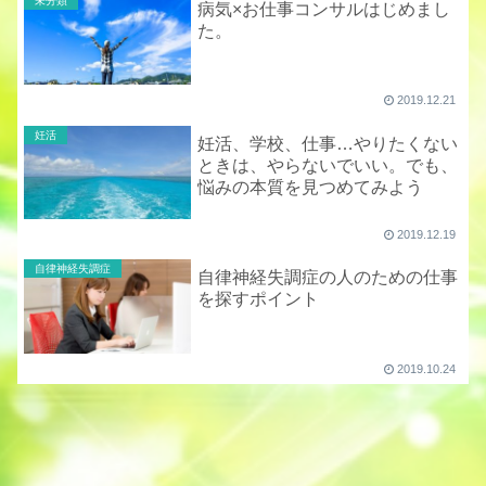
未分類
病気×お仕事コンサルはじめまし
た。
2019.12.21
妊活
妊活、学校、仕事…やりたくない
ときは、やらないでいい。でも、
悩みの本質を見つめてみよう
2019.12.19
自律神経失調症
自律神経失調症の人のための仕事
を探すポイント
2019.10.24