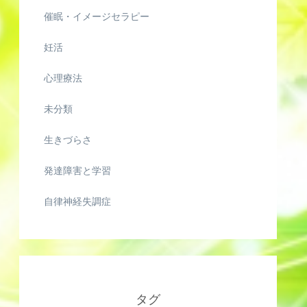
催眠・イメージセラピー
妊活
心理療法
未分類
生きづらさ
発達障害と学習
自律神経失調症
タグ